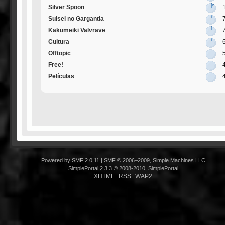
Silver Spoon
Suisei no Gargantia
Kakumeiki Valvrave
Cultura
Offtopic
Free!
Películas
Powered by SMF 2.0.11
|
SMF © 2006–2009, Simple Machines LLC
SimplePortal 2.3.3 © 2008-2010, SimplePortal
XHTML
RSS
WAP2