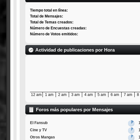
Tiempo total en línea:
Total de Mensajes:
Total de Temas creados:
Número de Encuestas creadas:
Número de Votos emitidos:
Actividad de publicaciones por Hora
12 am
1 am
2 am
3 am
4 am
5 am
6 am
7 am
8
Foros más populares por Mensajes
El Fansub
Cine y TV
Otros Mangas