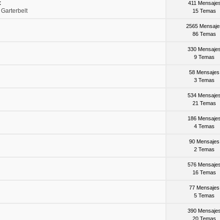
t
411 Mensaje
Garterbelt
15 Temas
2565 Mensaje
86 Temas
330 Mensaje
9 Temas
58 Mensajes
3 Temas
534 Mensaje
21 Temas
186 Mensaje
4 Temas
90 Mensajes
2 Temas
576 Mensaje
16 Temas
77 Mensajes
5 Temas
390 Mensaje
20 Temas