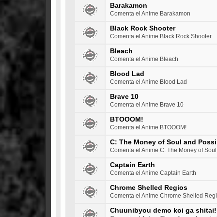
Barakamon
Comenta el Anime Barakamon
Black Rock Shooter
Comenta el Anime Black Rock Shooter
Bleach
Comenta el Anime Bleach
Blood Lad
Comenta el Anime Blood Lad
Brave 10
Comenta el Anime Brave 10
BTOOOM!
Comenta el Anime BTOOOM!
C: The Money of Soul and Possib
Comenta el Anime C: The Money of Soul a
Captain Earth
Comenta el Anime Captain Earth
Chrome Shelled Regios
Comenta el Anime Chrome Shelled Reg
Chuunibyou demo koi ga shitai!