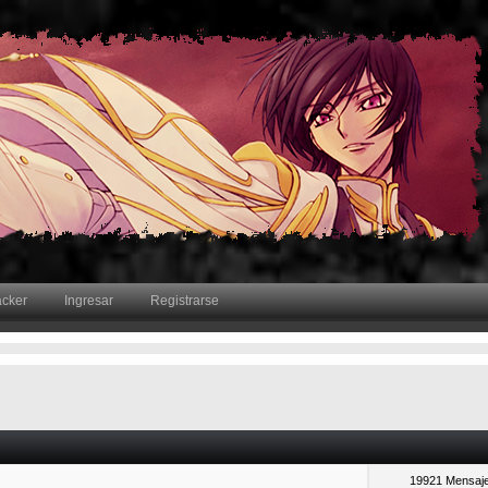
acker
Ingresar
Registrarse
19921 Mensaj