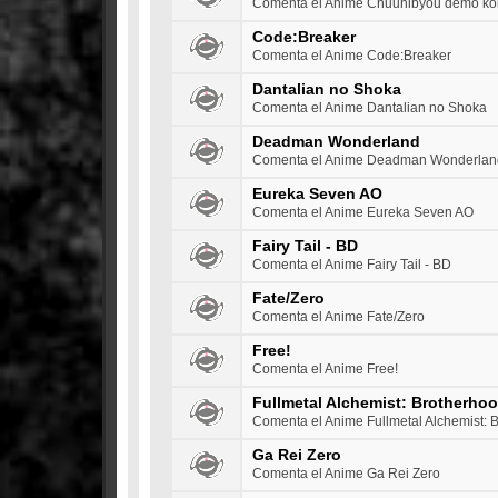
Comenta el Anime Chuunibyou demo koi 
Code:Breaker
Comenta el Anime Code:Breaker
Dantalian no Shoka
Comenta el Anime Dantalian no Shoka
Deadman Wonderland
Comenta el Anime Deadman Wonderlan
Eureka Seven AO
Comenta el Anime Eureka Seven AO
Fairy Tail - BD
Comenta el Anime Fairy Tail - BD
Fate/Zero
Comenta el Anime Fate/Zero
Free!
Comenta el Anime Free!
Fullmetal Alchemist: Brotherho
Comenta el Anime Fullmetal Alchemist: 
Ga Rei Zero
Comenta el Anime Ga Rei Zero