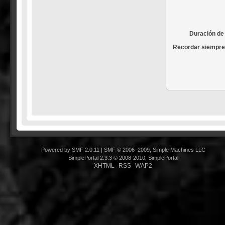
Duración de 
Recordar siempre
Powered by SMF 2.0.11
|
SMF © 2006–2009, Simple Machines LLC
SimplePortal 2.3.3 © 2008-2010, SimplePortal
XHTML
RSS
WAP2