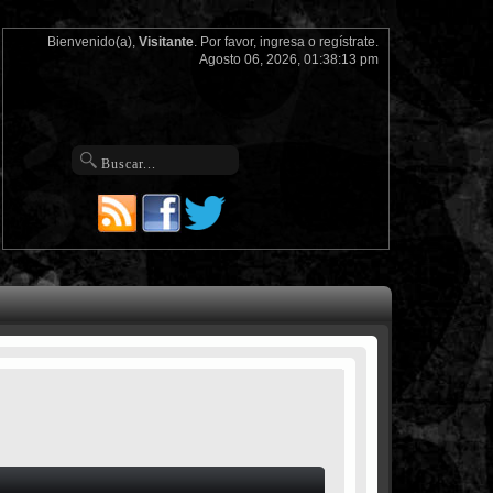
Bienvenido(a),
Visitante
. Por favor,
ingresa
o
regístrate
.
Agosto 06, 2026, 01:38:13 pm