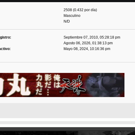
2508 (0.432 por día)
Masculino
N/D
gistro:
Septiembre 07, 2010, 05:28:18 pm
Agosto 06, 2026, 01:38:13 pm
activo:
Mayo 08, 2024, 10:16:36 pm