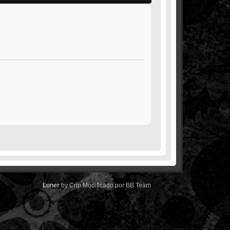
Loner
by
Crip