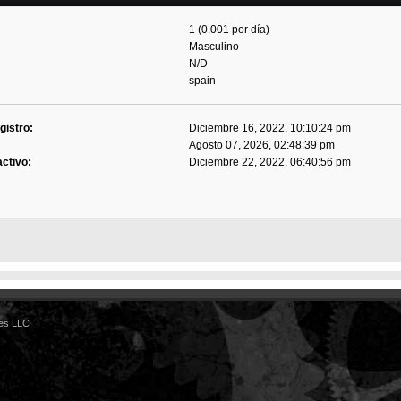
1 (0.001 por día)
Masculino
N/D
spain
gistro:
Diciembre 16, 2022, 10:10:24 pm
Agosto 07, 2026, 02:48:39 pm
activo:
Diciembre 22, 2022, 06:40:56 pm
es LLC