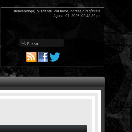
Bienvenido(a),
Visitante
. Por favor,
ingresa
o
regístrate
.
Agosto 07, 2026, 02:48:39 pm