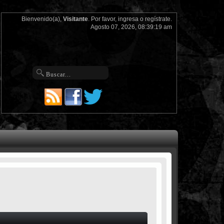
Bienvenido(a),
Visitante
. Por favor,
ingresa
o
regístrate
.
Agosto 07, 2026, 08:39:19 am