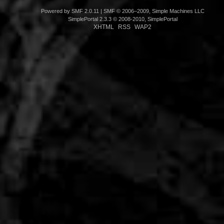
Powered by SMF 2.0.11
|
SMF © 2006–2009, Simple Machines LLC
SimplePortal 2.3.3 © 2008-2010, SimplePortal
XHTML
RSS
WAP2