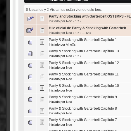
0 Usuarios y 2 Visitantes están viendo este foro.
Panty and Stocking with Garterbelt OST [MP3 - F
Iniciado por
Noe
«
1
2
»
Hilo oficial de Panty & Stocking with Garterbelt
Iniciado por
Noe
«
1
2
3
...
12
»
Panty & Stocking with Garterbelt Capítulo 1
Iniciado por
Al_eXs
Panty & Stocking with Garterbelt Capítulo 13
Iniciado por
Noe
«
1
2
»
Panty & Stocking with Garterbelt Capítulo 12
Iniciado por
Noe
Panty & Stocking with Garterbelt Capítulo 11
Iniciado por
Noe
Panty & Stocking with Garterbelt Capítulo 10
Iniciado por
Noe
Panty & Stocking with Garterbelt Capítulo 9
Iniciado por
Noe
Panty & Stocking with Garterbelt Capítulo 8
Iniciado por
Noe
Panty & Stocking with Garterbelt Capítulo 7
Iniciado por
Noe