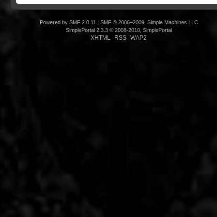
Powered by SMF 2.0.11
|
SMF © 2006–2009, Simple Machines LLC
SimplePortal 2.3.3 © 2008-2010, SimplePortal
XHTML
RSS
WAP2