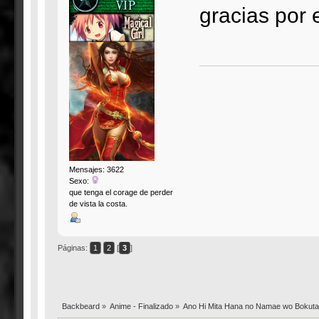
gracias por 
Mensajes: 3622
Sexo:
que tenga el corage de perder
de vista la costa.
Páginas:
1
2
[
3
]
Backbeard
»
Anime - Finalizado
»
Ano Hi Mita Hana no Namae wo Bokuta