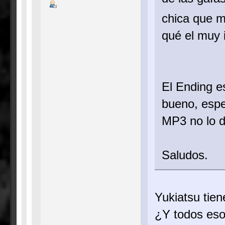
chica que 
qué el muy i
El Ending e
bueno, espe
MP3 no lo 
Saludos.
Yukiatsu tie
¿Y todos eso