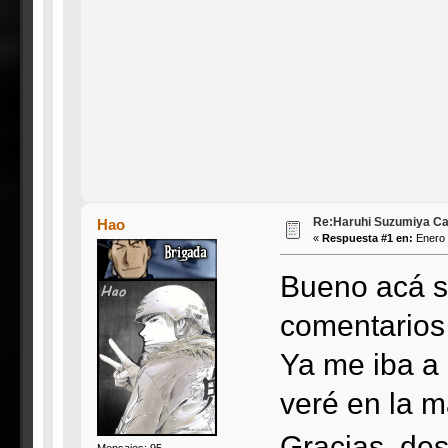
Re:Haruhi Suzumiya Cap
Hao
«
Respuesta #1 en:
Enero 
Bueno acá s
comentarios
Ya me iba a 
veré en la 
Gracias, de