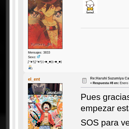
Mensajes: 3833
Sexo:
ᶘ ᵒᴥᵒᶅ ᶘ ᵒᴥᵒᶅ (⌐■_■)(⌐■_■)
Re:Haruhi Suzumiya Cap
el_ent
«
Respuesta #8 en:
Enero 
Pues gracias
empezar est
SOS para v