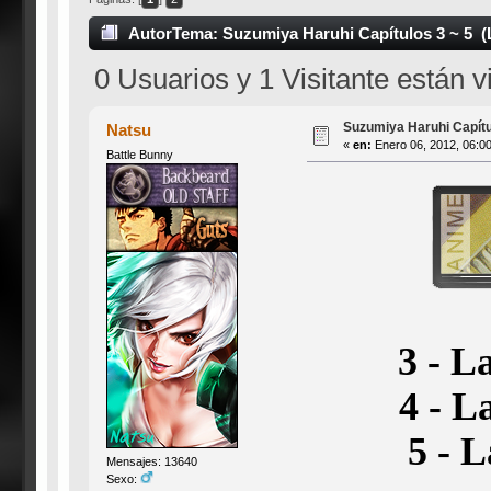
Autor
Tema: Suzumiya Haruhi Capítulos 3 ~ 5 (
0 Usuarios y 1 Visitante están 
Suzumiya Haruhi Capítu
Natsu
«
en:
Enero 06, 2012, 06:00
Battle Bunny
3 - L
4 - L
5 - 
Mensajes: 13640
Sexo: