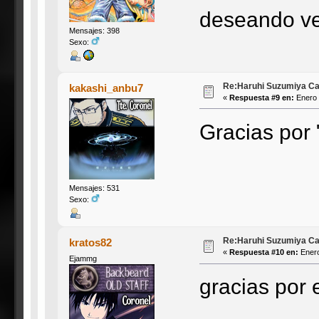
deseando ver
Mensajes: 398
Sexo:
Re:Haruhi Suzumiya Cap
kakashi_anbu7
«
Respuesta #9 en:
Enero 
Gracias por 
Mensajes: 531
Sexo:
Re:Haruhi Suzumiya Cap
kratos82
«
Respuesta #10 en:
Enero
Ejammg
gracias por 