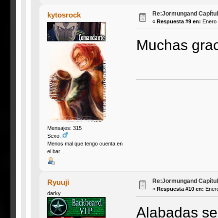
Re:Jormungand Capítulo
kytosrock
«
Respuesta #9 en:
Enero 
Muchas grac
Mensajes: 315
Sexo:
Menos mal que tengo cuenta en
el bar...
Re:Jormungand Capítulo
Ryuuji
«
Respuesta #10 en:
Enero
darky
Alabadas sean