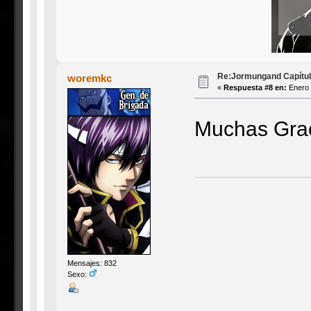
Re:Jormungand Capítulo
woremkc
«
Respuesta #8 en:
Enero 
Muchas Gra
Mensajes: 832
Sexo: