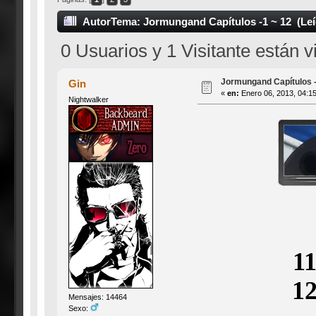
Autor
Tema: Jormungand Capítulos -1 ~ 12 (Leí
0 Usuarios y 1 Visitante están 
Jormungand Capítulos -
Gin
«
en:
Enero 06, 2013, 04:1
Nightwalker
11
12
Mensajes: 14464
Sexo: