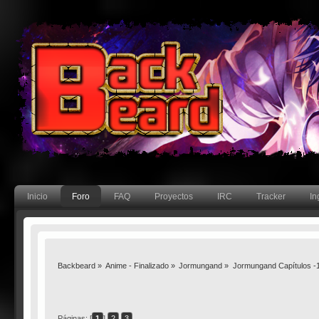
Inicio
Foro
FAQ
Proyectos
IRC
Tracker
In
Backbeard
»
Anime - Finalizado
»
Jormungand
»
Jormungand Capítulos -1
Páginas: [
1
]
2
3