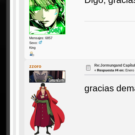
Mensajes: 6857
Sexo:
King
Re:Jormungand Capítulo
zzoro
«
Respuesta #4 en:
Enero 
gracias dem