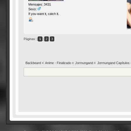
Mensajes: 3431
Sexo:
If you want it, catch it.
Páginas: [
1
]
2
3
Backbeard
»
Anime - Finalizado
»
Jormungand
»
Jormungand Capítulos 