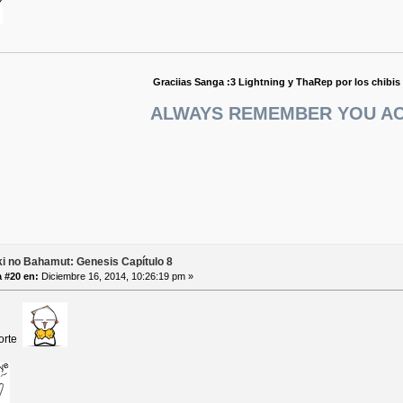
Graciias Sanga :3 Lightning y ThaRep por los chibis
ALWAYS REMEMBER YOU A
i no Bahamut: Genesis Capítulo 8
 #20 en:
Diciembre 16, 2014, 10:26:19 pm »
porte