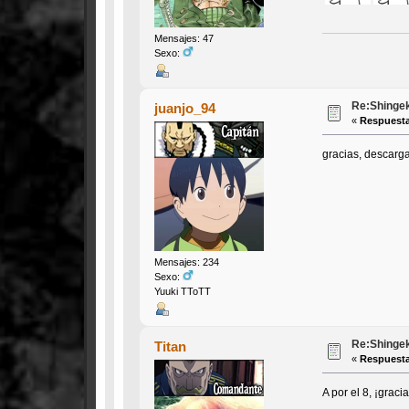
Mensajes: 47
Sexo:
Re:Shingek
juanjo_94
«
Respuesta
gracias, descarg
Mensajes: 234
Sexo:
Yuuki TToTT
Re:Shingek
Titan
«
Respuesta
A por el 8, ¡gracia