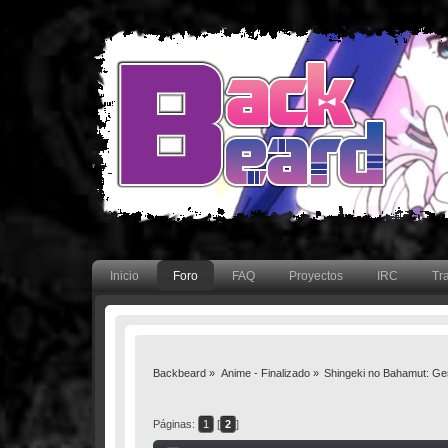
Inicio
Foro
FAQ
Proyectos
IRC
Tr
Backbeard
»
Anime - Finalizado
»
Shingeki no Bahamut: Ge
Páginas:
1
[
2
]