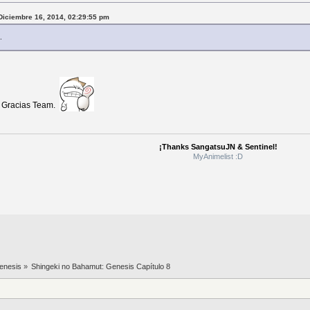
 Diciembre 16, 2014, 02:29:55 pm
.
. Gracias Team.
¡Thanks SangatsuJN & Sentinel!
MyAnimelist :D
enesis
»
Shingeki no Bahamut: Genesis Capítulo 8