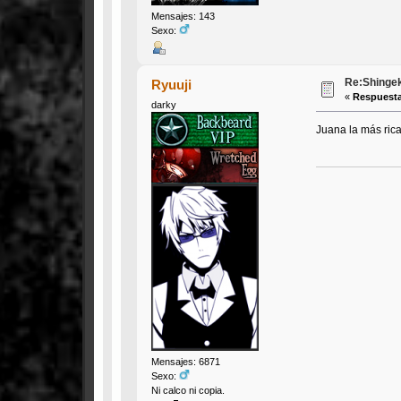
Mensajes: 143
Sexo:
Re:Shingek
Ryuuji
«
Respuesta
darky
Juana la más rica
Mensajes: 6871
Sexo:
Ni calco ni copia.