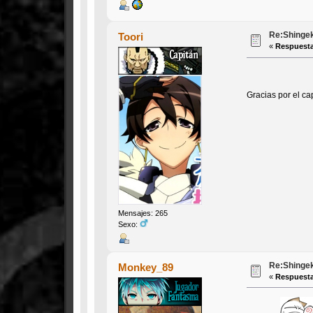
Re:Shingek
Toori
«
Respuesta
Gracias por el cap
Mensajes: 265
Sexo:
Re:Shingek
Monkey_89
«
Respuesta