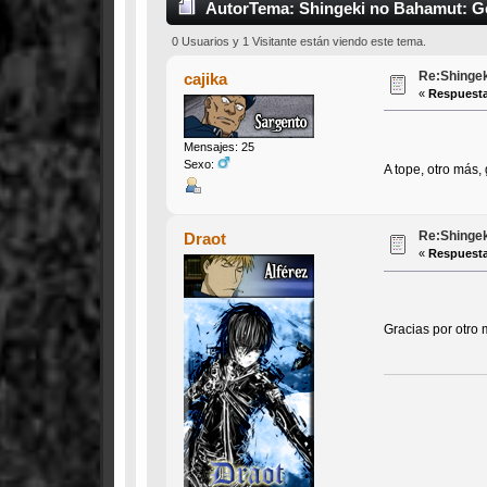
Autor
Tema: Shingeki no Bahamut: Ge
0 Usuarios y 1 Visitante están viendo este tema.
Re:Shingek
cajika
«
Respuesta
Mensajes: 25
Sexo:
A tope, otro más,
Re:Shingek
Draot
«
Respuesta
Gracias por otro