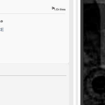
En línea
 :D
CE