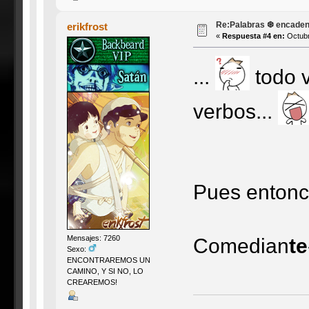
Re:Palabras ❆ encade
erikfrost
«
Respuesta #4 en:
Octubr
...
todo v
verbos...
Pues entonc
Comedian
te
Mensajes: 7260
Sexo:
ENCONTRAREMOS UN
CAMINO, Y SI NO, LO
CREAREMOS!