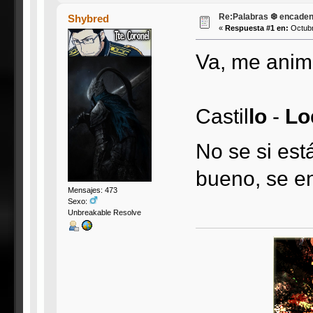
Re:Palabras ❆ encade
Shybred
«
Respuesta #1 en:
Octubr
Va, me anim
Castil
lo
-
Lo
No se si est
bueno, se e
Mensajes: 473
Sexo:
Unbreakable Resolve