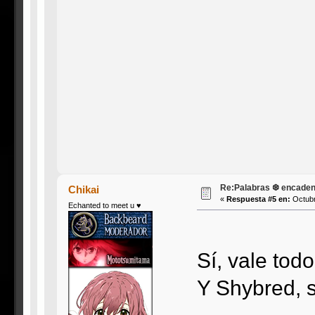
Re:Palabras ❆ encade
Chikai
«
Respuesta #5 en:
Octubr
Echanted to meet u ♥
Sí, vale todo
Y Shybred, s