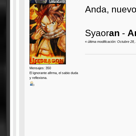
Anda, nuevo
Syaor
an
-
A
«
última modificación: Octubre 28
Mensajes: 350
El ignorante afirma, el sabio duda
y reflexiona.