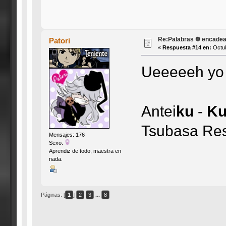
Re:Palabras ❆ encade
Patori
«
Respuesta #14 en:
Octub
Ueeeeeh yo 
Antei
ku
-
K
Tsubasa Res
Mensajes: 176
Sexo:
Aprendiz de todo, maestra en
nada.
Páginas: [
1
]
2
3
...
8