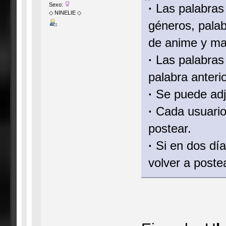
·
Las palabras 
Sexo:
◇ NINELIE ◇
géneros, palab
de anime y ma
·
Las palabras 
palabra anterio
·
Se puede adju
·
Cada usuario
postear.
·
Si en dos día
volver a postea