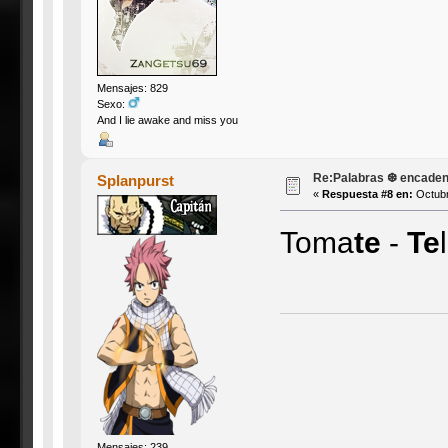
Mensajes: 829
Sexo:
And I lie awake and miss you
Re:Palabras ❆ encade
Splanpurst
«
Respuesta #8 en:
Octubr
Toma
te
-
Te
Mensajes: 239