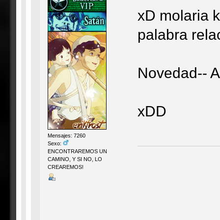
xD molaria 
palabra rel
Novedad-- A
xDD
Mensajes: 7260
Sexo:
ENCONTRAREMOS UN
CAMINO, Y SI NO, LO
CREAREMOS!