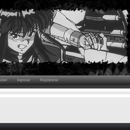
acker
Ingresar
Registrarse