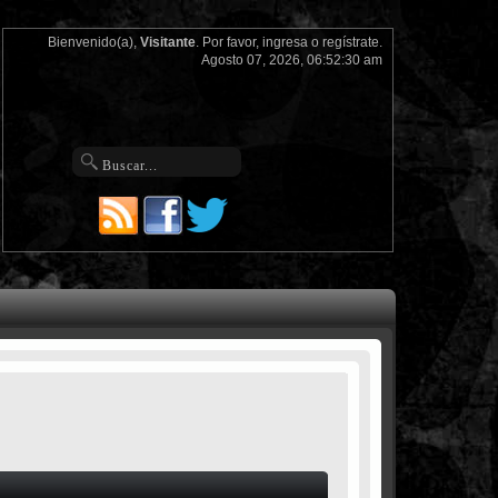
Bienvenido(a),
Visitante
. Por favor,
ingresa
o
regístrate
.
Agosto 07, 2026, 06:52:30 am