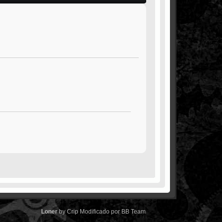
Loner
by
Crip