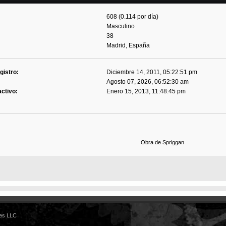
608 (0.114 por día)
Masculino
38
Madrid, España
gistro:
Diciembre 14, 2011, 05:22:51 pm
Agosto 07, 2026, 06:52:30 am
activo:
Enero 15, 2013, 11:48:45 pm
Obra de Spriggan
es LLC