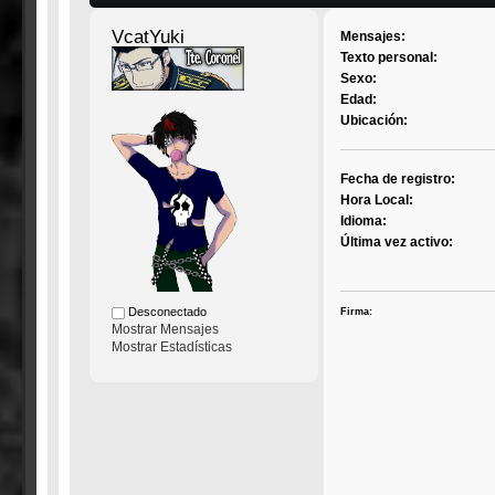
VcatYuki
Mensajes:
Texto personal:
Sexo:
Edad:
Ubicación:
Fecha de registro:
Hora Local:
Idioma:
Última vez activo:
Desconectado
Firma:
Mostrar Mensajes
Mostrar Estadísticas