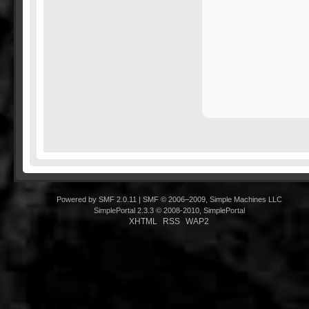
Powered by SMF 2.0.11
|
SMF © 2006–2009, Simple Machines LLC
SimplePortal 2.3.3 © 2008-2010, SimplePortal
XHTML
RSS
WAP2