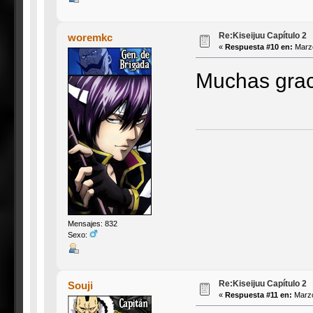
Re:Kiseijuu Capítulo 2
woremkc
«
Respuesta #10 en:
Marzo
Muchas grac
Mensajes: 832
Sexo:
Re:Kiseijuu Capítulo 2
Souji
«
Respuesta #11 en:
Marzo