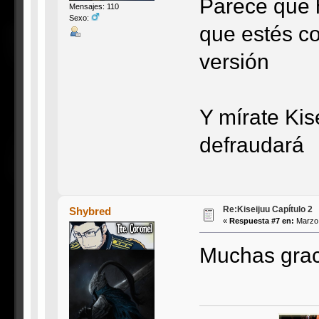
Parece que 
Mensajes: 110
Sexo:
que estés c
versión
Y mírate Kis
defraudará
Re:Kiseijuu Capítulo 2
Shybred
«
Respuesta #7 en:
Marzo 
Muchas grac