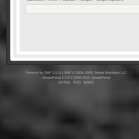
Powered by SMF 2.0.11
|
SMF © 2006–2009, Simple Machines LLC
SimplePortal 2.3.3 © 2008-2010, SimplePortal
XHTML
RSS
WAP2