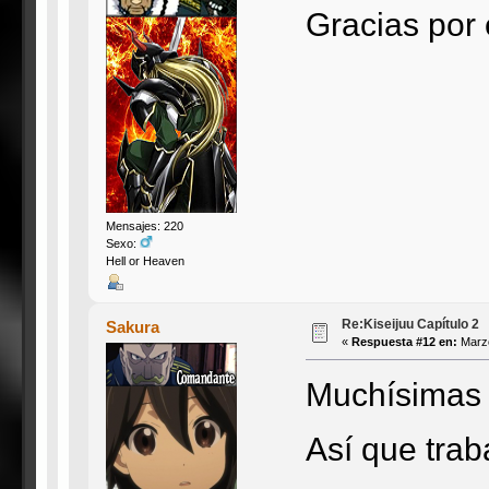
Gracias por 
Mensajes: 220
Sexo:
Hell or Heaven
Re:Kiseijuu Capítulo 2
Sakura
«
Respuesta #12 en:
Marzo
Muchísimas 
Así que tra