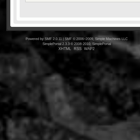
Powered by SMF 2.0.11
|
SMF © 2006–2009, Simple Machines LLC
SimplePortal 2.3.3 © 2008-2010, SimplePortal
XHTML
RSS
WAP2